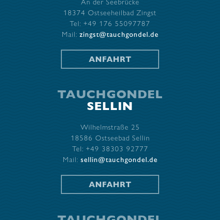
An der Seebrücke
18374 Ostseeheilbad Zingst
Tel: +49 176 55097787
Mail:
zingst@tauchgondel.de
ANFAHRT
TAUCHGONDEL
SELLIN
Wilhelmstraße 25
18586 Ostseebad Sellin
Tel: +49 38303 92777
Mail:
sellin@tauchgondel.de
ANFAHRT
TAUCHGONDEL