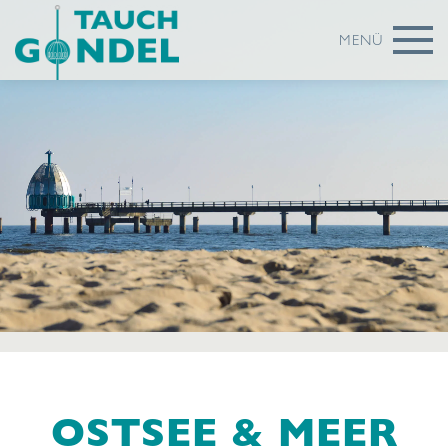
MENÜ
OSTSEE & MEER