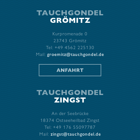
TAUCHGONDEL
GRÖMITZ
Kurpromenade 0
23743 Grömitz
Tel: +49 4562 225130
Mail:
groemitz@tauchgondel.de
ANFAHRT
TAUCHGONDEL
ZINGST
An der Seebrücke
18374 Ostseeheilbad Zingst
Tel: +49 176 55097787
Mail:
zingst@tauchgondel.de