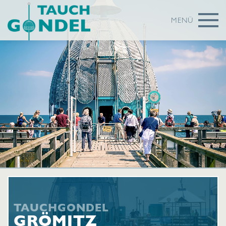
MENÜ
TAUCHGONDEL
GRÖMITZ