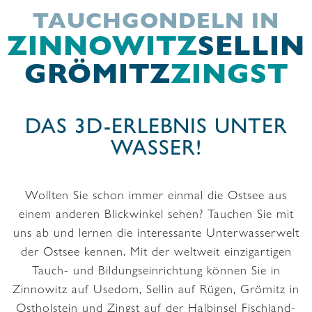
TAUCHGONDELN IN
ZINNOWITZ
SELLIN
GRÖMITZ
ZINGST
DAS 3D-ERLEBNIS UNTER
WASSER!
Wollten Sie schon immer einmal die Ostsee aus
einem anderen Blickwinkel sehen? Tauchen Sie mit
uns ab und lernen die interessante Unterwasserwelt
der Ostsee kennen. Mit der weltweit einzigartigen
Tauch- und Bildungseinrichtung können Sie in
Zinnowitz auf Usedom, Sellin auf Rügen, Grömitz in
Ostholstein und Zingst auf der Halbinsel Fischland-