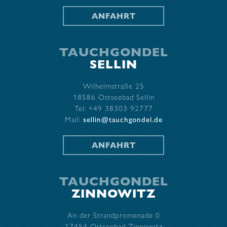
ANFAHRT
TAUCHGONDEL
SELLIN
Wilhelmstraße 25
18586 Ostseebad Sellin
Tel: +49 38303 92777
Mail:
sellin@tauchgondel.de
ANFAHRT
TAUCHGONDEL
ZINNOWITZ
An der Strandpromenade 0
17454 Ostseebad Zinnowitz